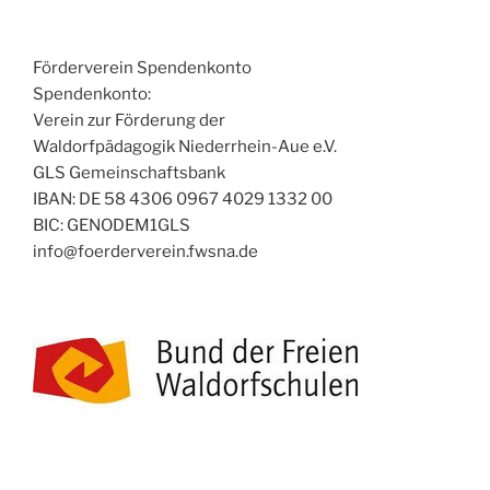
Förderverein Spendenkonto
Spendenkonto:
Verein zur Förderung der
Waldorfpädagogik Niederrhein-Aue e.V.
GLS Gemeinschaftsbank
IBAN: DE 58 4306 0967 4029 1332 00
BIC: GENODEM1GLS
info@foerderverein.fwsna.de