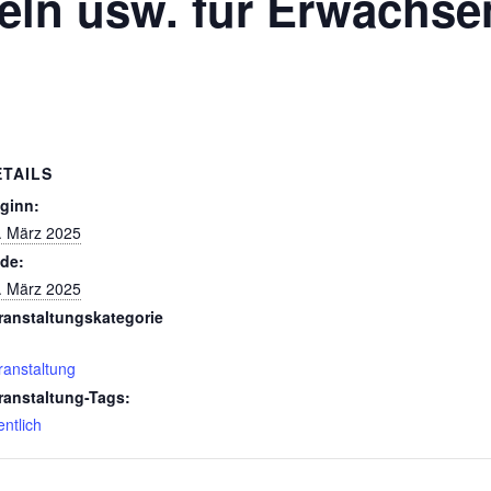
eln usw. für Erwachse
ETAILS
ginn:
. März 2025
de:
. März 2025
ranstaltungskategorie
ranstaltung
ranstaltung-Tags:
entlich