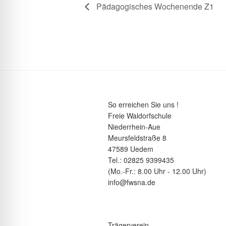
Pädagogisches Wochenende Z1
So erreichen Sie uns !
Freie Waldorfschule
Niederrhein-Aue
Meursfeldstraße 8
47589 Uedem
Tel.: 02825 9399435
(Mo.-Fr.: 8.00 Uhr - 12.00 Uhr)
info@fwsna.de
Trägerverein