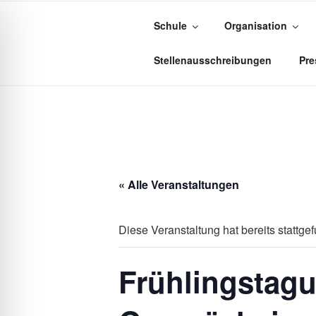
Zum
Inhalt
Schule
Organisation
springen
FREIE WA
Stellenausschreibungen
Pre
« Alle Veranstaltungen
Diese Veranstaltung hat bereits stattge
Frühlingstagu