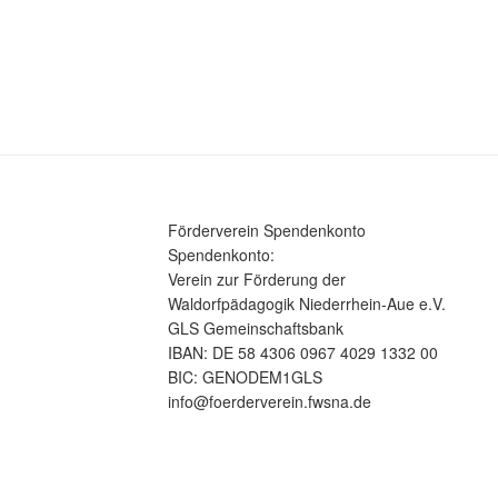
Förderverein Spendenkonto
Spendenkonto:
Verein zur Förderung der
Waldorfpädagogik Niederrhein-Aue e.V.
GLS Gemeinschaftsbank
IBAN: DE 58 4306 0967 4029 1332 00
BIC: GENODEM1GLS
info@foerderverein.fwsna.de